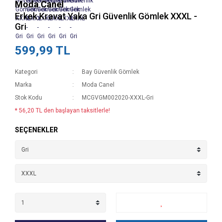
Moda Canel
Erkek Kravat Yaka Gri Güvenlik Gömlek XXXL -
Gri
599,99 TL
Kategori
Bay Güvenlik Gömlek
Marka
Moda Canel
Stok Kodu
MCGVGM002020-XXXL-Gri
* 56,20 TL den başlayan taksitlerle!
SEÇENEKLER