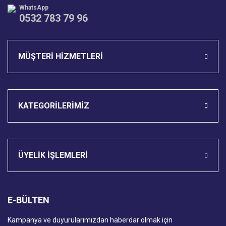
WhatsApp
0532 783 79 96
Gönder
MÜŞTERİ HİZMETLERİ
KATEGORİLERİMİZ
ÜYELİK İŞLEMLERİ
E-BÜLTEN
Kampanya ve duyurularımızdan haberdar olmak için