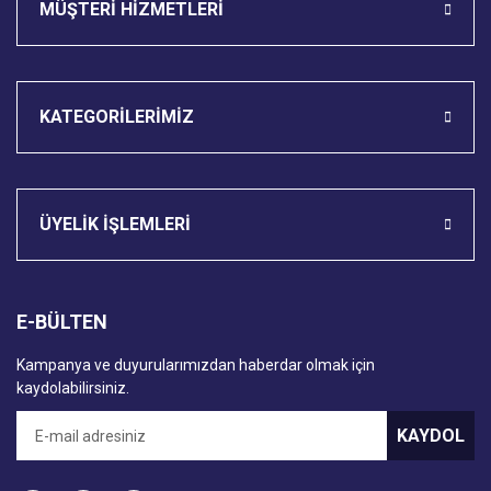
MÜŞTERİ HİZMETLERİ
KATEGORİLERİMİZ
ÜYELİK İŞLEMLERİ
E-BÜLTEN
Kampanya ve duyurularımızdan haberdar olmak için
kaydolabilirsiniz.
KAYDOL