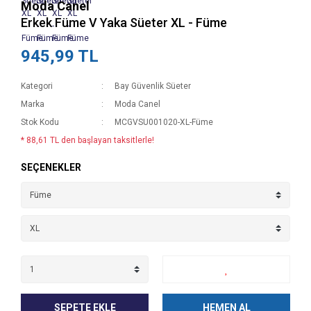
Moda Canel
Erkek Füme V Yaka Süeter XL - Füme
945,99 TL
Kategori
Bay Güvenlik Süeter
Marka
Moda Canel
Stok Kodu
MCGVSU001020-XL-Füme
* 88,61 TL den başlayan taksitlerle!
SEÇENEKLER
SEPETE EKLE
HEMEN AL