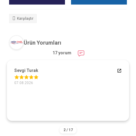
Karşılaştır
Ürün Yorumları
17 yorum
Sevgi Turak
07.08.2026