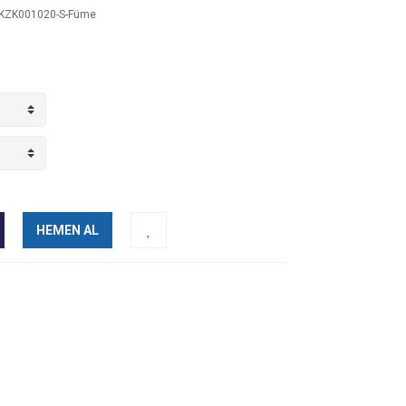
ZK001020-S-Füme
HEMEN AL