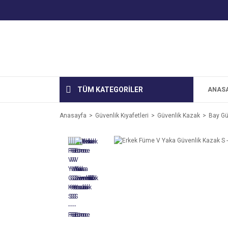
TÜM KATEGORİLER
ANAS
Anasayfa
Güvenlik Kıyafetleri
Güvenlik Kazak
Bay Gü