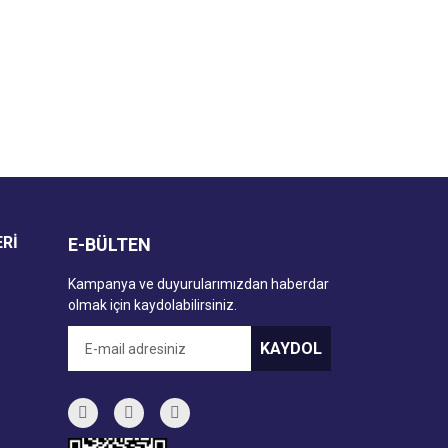
za iletebilirsiniz.
ERİ
E-BÜLTEN
Kampanya ve duyurularımızdan haberdar
olmak için kaydolabilirsiniz.
KAYDOL