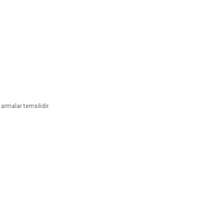
armalar temsilidir.