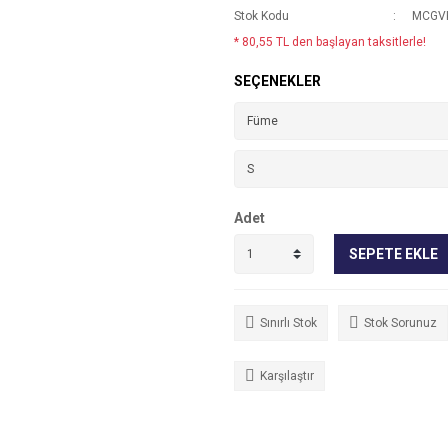
Stok Kodu
MCGVK
* 80,55 TL den başlayan taksitlerle!
SEÇENEKLER
Adet
SEPETE EKLE
Sınırlı Stok
Stok Sorunuz
Karşılaştır