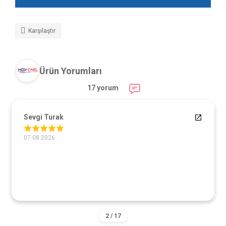
Karşılaştır
Ürün Yorumları
17 yorum
Sevgi Turak
07.08.2026