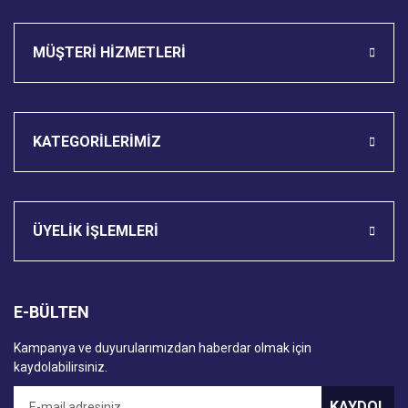
Gönder
MÜŞTERİ HİZMETLERİ
KATEGORİLERİMİZ
ÜYELİK İŞLEMLERİ
E-BÜLTEN
Kampanya ve duyurularımızdan haberdar olmak için
kaydolabilirsiniz.
KAYDOL