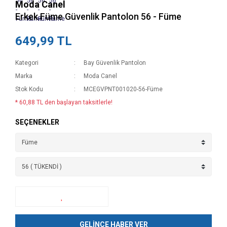
Moda Canel
Erkek Füme Güvenlik Pantolon 56 - Füme
649,99 TL
Kategori
Bay Güvenlik Pantolon
Marka
Moda Canel
Stok Kodu
MCEGVPNT001020-56-Füme
* 60,88 TL den başlayan taksitlerle!
SEÇENEKLER
GELİNCE HABER VER