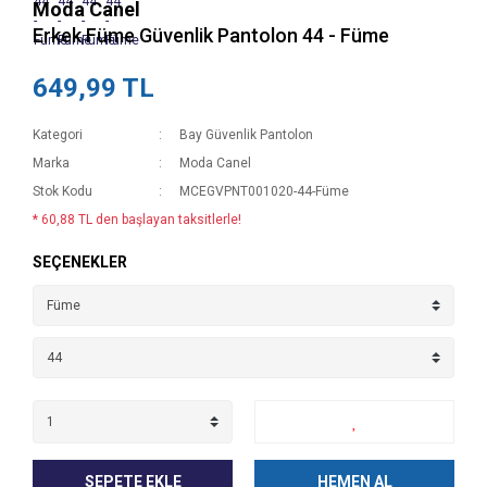
Moda Canel
Erkek Füme Güvenlik Pantolon 44 - Füme
649,99 TL
Kategori
Bay Güvenlik Pantolon
Marka
Moda Canel
Stok Kodu
MCEGVPNT001020-44-Füme
* 60,88 TL den başlayan taksitlerle!
SEÇENEKLER
SEPETE EKLE
HEMEN AL