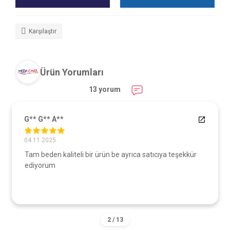
Karşılaştır
Ürün Yorumları
13 yorum
G** G** A**
04.11.2025
Tam beden kaliteli bir ürün be ayrıca satıcıya teşekkür
ediyorum