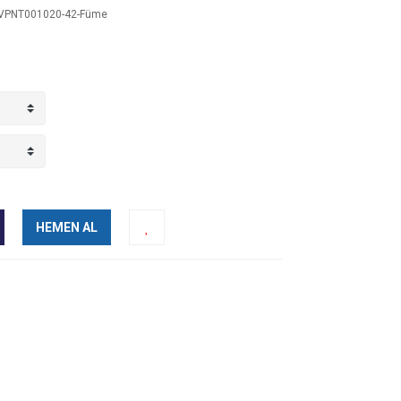
PNT001020-42-Füme
HEMEN AL