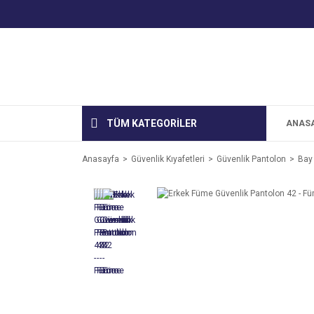
TÜM KATEGORİLER
ANAS
Anasayfa
Güvenlik Kıyafetleri
Güvenlik Pantolon
Bay