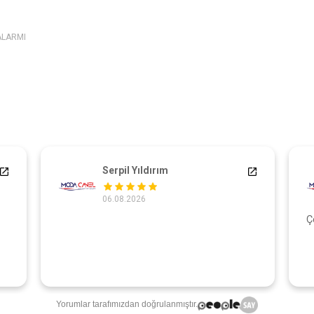
ALARMI
Serpil Yıldırım
06.08.2026
Ç
Yorumlar tarafımızdan doğrulanmıştır.