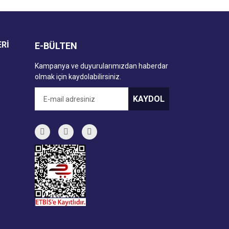
ERİ
E-BÜLTEN
Kampanya ve duyurularımızdan haberdar
olmak için kaydolabilirsiniz.
KAYDOL