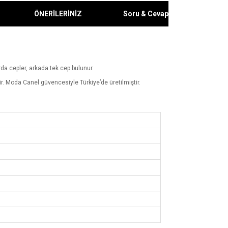
ÖNERİLERİNİZ
Soru & Cevap
da cepler, arkada tek cep bulunur.
dir. Moda Canel güvencesiyle Türkiye’de üretilmiştir.