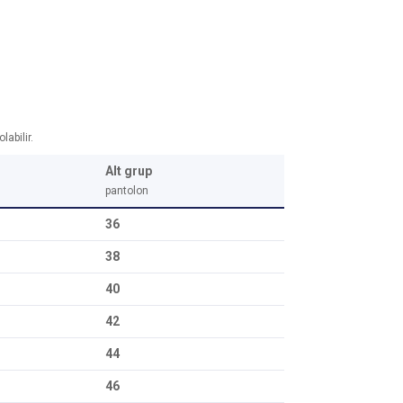
abilir.
Alt grup
pantolon
36
38
40
42
44
46