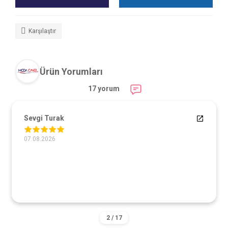
Karşılaştır
Ürün Yorumları
17 yorum
Sevgi Turak
07.08.2026