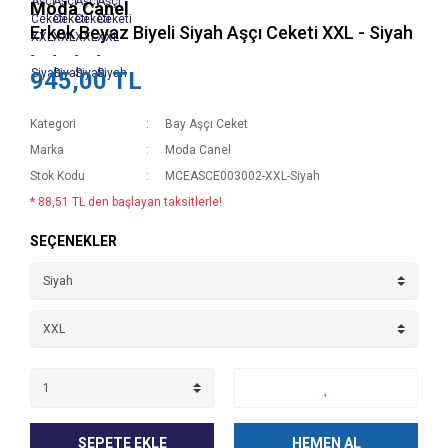
Moda Canel
Erkek Beyaz Biyeli Siyah Aşçı Ceketi XXL - Siyah
945,00 TL
Kategori
Bay Aşçı Ceket
Marka
Moda Canel
Stok Kodu
MCEASCE003002-XXL-Siyah
* 88,51 TL den başlayan taksitlerle!
SEÇENEKLER
SEPETE EKLE
HEMEN AL