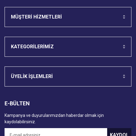
MÜŞTERİ HİZMETLERİ
KATEGORİLERİMİZ
ÜYELİK İŞLEMLERİ
E-BÜLTEN
Kampanya ve duyurularımızdan haberdar olmak için
kaydolabilirsiniz.
KAYDOL