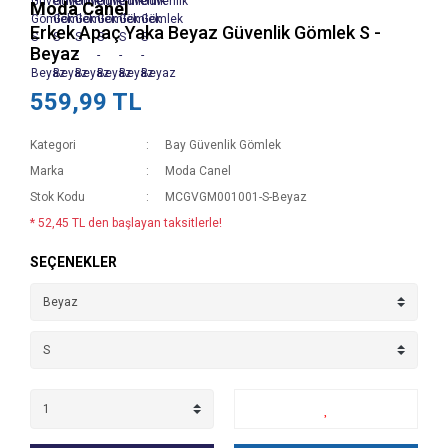
Moda Canel
Erkek Apaç Yaka Beyaz Güvenlik Gömlek S -
Beyaz
559,99 TL
Kategori
Bay Güvenlik Gömlek
Marka
Moda Canel
Stok Kodu
MCGVGM001001-S-Beyaz
* 52,45 TL den başlayan taksitlerle!
SEÇENEKLER