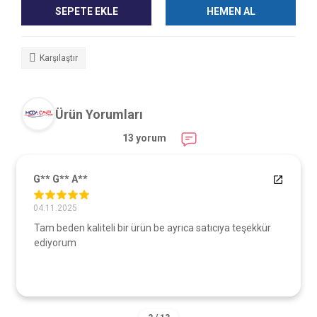
SEPETE EKLE
HEMEN AL
Karşılaştır
Ürün Yorumları
13 yorum
G** G** A**
04.11.2025
Tam beden kaliteli bir ürün be ayrıca satıcıya teşekkür
ediyorum