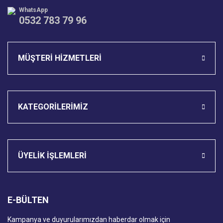
WhatsApp
0532 783 79 96
Gönder
MÜŞTERİ HİZMETLERİ
KATEGORİLERİMİZ
ÜYELİK İŞLEMLERİ
E-BÜLTEN
Kampanya ve duyurularımızdan haberdar olmak için