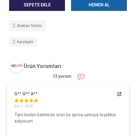
SEPETE EKLE
HEMEN AL
Stoktan Teslim
Karşılaştır
Ürün Yorumları
13 yorum
G** G** A**
04.11.2025
Tam beden kaliteli bir ürün be ayrıca satıcıya teşekkür
ediyorum