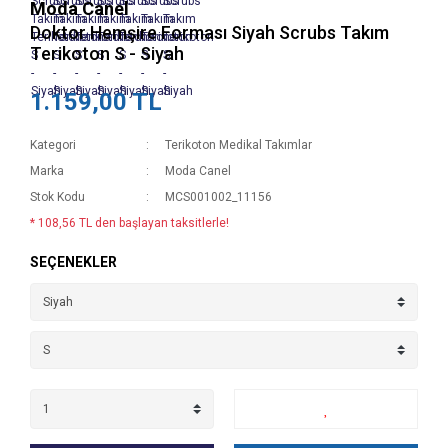
Moda Canel
Doktor Hemşire Forması Siyah Scrubs Takım
Terikoton S - Siyah
1.159,00 TL
Kategori
Terikoton Medikal Takımlar
Marka
Moda Canel
Stok Kodu
MCS001002_11156
* 108,56 TL den başlayan taksitlerle!
SEÇENEKLER