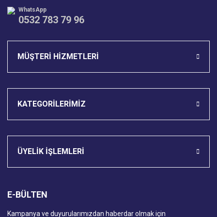
WhatsApp
0532 783 79 96
Gönder
MÜŞTERİ HİZMETLERİ
KATEGORİLERİMİZ
ÜYELİK İŞLEMLERİ
E-BÜLTEN
Kampanya ve duyurularımızdan haberdar olmak için