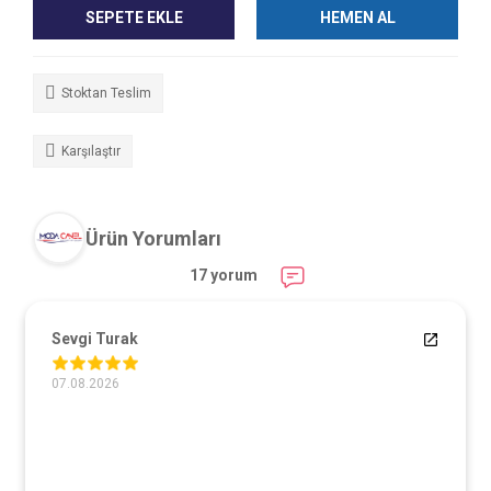
SEPETE EKLE
HEMEN AL
Stoktan Teslim
Karşılaştır
Ürün Yorumları
17 yorum
Sevgi Turak
07.08.2026