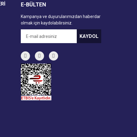
ERİ
E-BÜLTEN
Kampanya ve duyurularımızdan haberdar
olmak için kaydolabilirsiniz.
KAYDOL