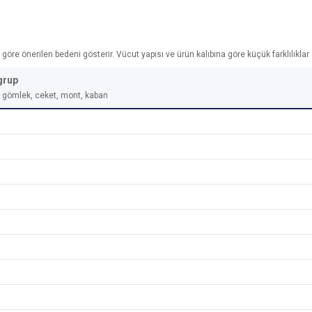
re önerilen bedeni gösterir. Vücut yapısı ve ürün kalıbına göre küçük farklılıklar ol
grup
t, gömlek, ceket, mont, kaban