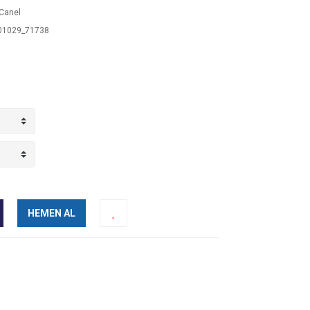
Canel
1029_71738
HEMEN AL