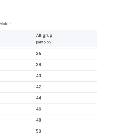
abilir.
Alt grup
pantolon
36
38
40
42
44
46
48
50