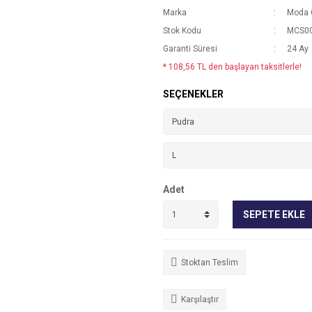
Marka
Moda 
Stok Kodu
MCS00
Garanti Süresi
24 Ay
* 108,56 TL den başlayan taksitlerle!
SEÇENEKLER
Adet
SEPETE EKLE
Stoktan Teslim
Karşılaştır