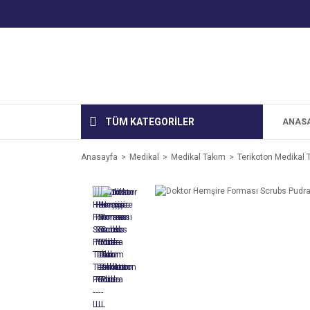
TÜM KATEGORİLER
ANAS
Anasayfa
Medikal
Medikal Takım
Terikoton Medikal 