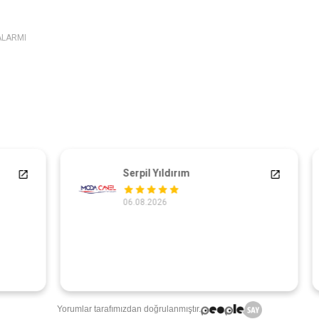
ALARMI
Serpil Yıldırım
06.08.2026
Ç
Yorumlar tarafımızdan doğrulanmıştır.