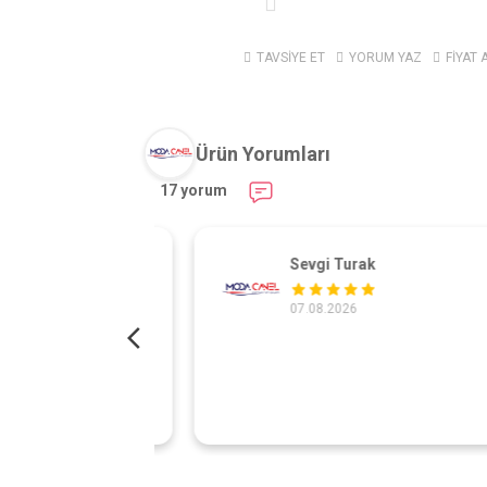
TAVSİYE ET
YORUM YAZ
FİYAT 
Ürün Yorumları
17 yorum
Sevgi Turak
07.08.2026