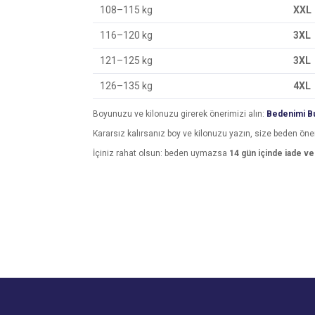
108–115 kg
XXL
116–120 kg
3XL
121–125 kg
3XL
126–135 kg
4XL
Boyunuzu ve kilonuzu girerek önerimizi alın:
Bedenimi Bu
Kararsız kalırsanız boy ve kilonuzu yazın, size beden öne
İçiniz rahat olsun: beden uymazsa
14 gün içinde iade v
Bu ürünün fiyat bilgisi, resim, ürün açıklamalarında v
Görüş ve önerileriniz için teşekkür ederiz.
Ürün resmi kalitesiz, bozuk veya görüntülenemiyo
Ürün açıklamasında eksik bilgiler bulunuyor.
Ürün bilgilerinde hatalar bulunuyor.
Ürün fiyatı diğer sitelerden daha pahalı.