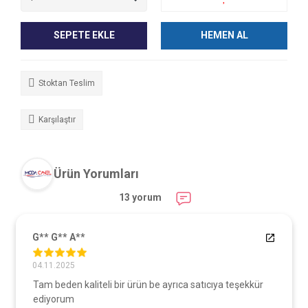
SEPETE EKLE
HEMEN AL
Stoktan Teslim
Karşılaştır
Ürün Yorumları
13 yorum
G** G** A**
04.11.2025
Tam beden kaliteli bir ürün be ayrıca satıcıya teşekkür
ediyorum