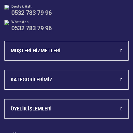
Destek Hattı
0532 783 79 96
WhatsApp
0532 783 79 96
Gönder
MÜŞTERİ HİZMETLERİ
KATEGORİLERİMİZ
ÜYELİK İŞLEMLERİ