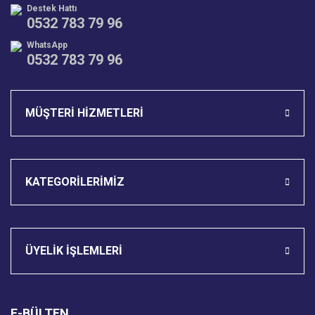
Destek Hattı
0532 783 79 96
WhatsApp
0532 783 79 96
Gönder
MÜŞTERİ HİZMETLERİ
KATEGORİLERİMİZ
ÜYELİK İŞLEMLERİ
E-BÜLTEN