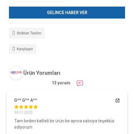
GELİNCE HABER VER
Stoktan Teslim
Karşılaştır
Ürün Yorumları
13 yorum
G** G** A**
04.11.2025
Tam beden kaliteli bir ürün be ayrıca satıcıya teşekkür
ediyorum