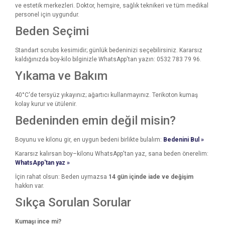
ve estetik merkezleri. Doktor, hemşire, sağlık teknikeri ve tüm medikal
personel için uygundur.
Beden Seçimi
Standart scrubs kesimidir; günlük bedeninizi seçebilirsiniz. Kararsız
kaldığınızda boy-kilo bilginizle WhatsApp'tan yazın: 0532 783 79 96.
Yıkama ve Bakım
40°C'de tersyüz yıkayınız; ağartıcı kullanmayınız. Terikoton kumaş
kolay kurur ve ütülenir.
Bedeninden emin değil misin?
Boyunu ve kilonu gir, en uygun bedeni birlikte bulalım:
Bedenini Bul »
Kararsız kalırsan boy–kilonu WhatsApp'tan yaz, sana beden önerelim:
WhatsApp'tan yaz »
İçin rahat olsun: Beden uymazsa
14 gün içinde iade ve değişim
hakkın var.
Sıkça Sorulan Sorular
Kumaşı ince mi?