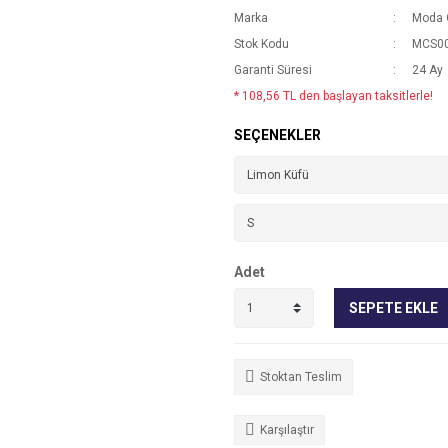
Marka
Moda 
Stok Kodu
MCS00
Garanti Süresi
24 Ay
* 108,56 TL den başlayan taksitlerle!
SEÇENEKLER
Adet
SEPETE EKLE
Stoktan Teslim
Karşılaştır