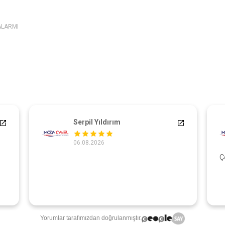
ALARMI
Serpil Yıldırım
06.08.2026
Ç
Yorumlar tarafımızdan doğrulanmıştır.