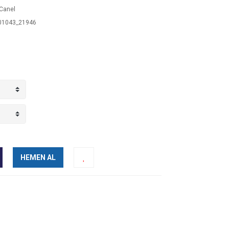
Canel
1043_21946
HEMEN AL