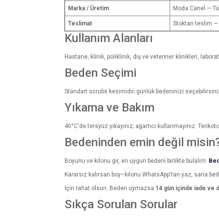
Marka / Üretim
Moda Canel — Tü
Teslimat
Stoktan teslim —
Kullanım Alanları
Hastane, klinik, poliklinik, diş ve veteriner klinikleri, la
Beden Seçimi
Standart scrubs kesimidir; günlük bedeninizi seçebilirsini
Yıkama ve Bakım
40°C'de tersyüz yıkayınız; ağartıcı kullanmayınız. Terikot
Bedeninden emin değil misin
Boyunu ve kilonu gir, en uygun bedeni birlikte bulalım:
Bed
Kararsız kalırsan boy–kilonu WhatsApp'tan yaz, sana be
İçin rahat olsun: Beden uymazsa
14 gün içinde iade ve 
Sıkça Sorulan Sorular