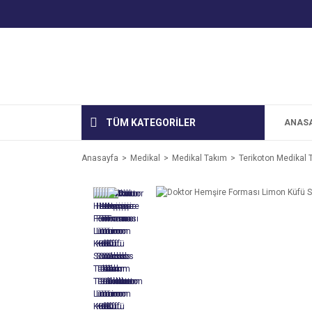
TÜM KATEGORİLER
ANAS
Anasayfa
Medikal
Medikal Takım
Terikoton Medikal 