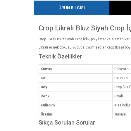
ÜRÜN BİLGİSİ
Crop Likralı Bluz Siyah Crop İç
Crop Likralı Bluz Siyah Crop İçlik; polyester ve elastan kar
Likralı esnek dokusu vücuda uyum sağlar; crop (kısa) boyu
Teknik Özellikler
Kumaş
Polyester 
Kol
Uzun kol
Boy
Crop (kısa
Renk
Siyah
Kullanım
Kısa kollu
Üretim
Türkiye
Sıkça Sorulan Sorular