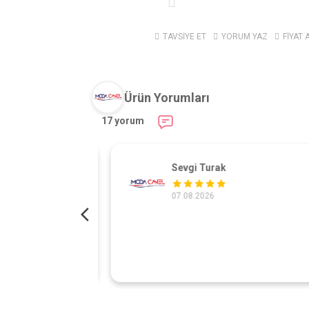
TAVSİYE ET
YORUM YAZ
FİYAT 
Ürün Yorumları
17 yorum
Sevgi Turak
07.08.2026