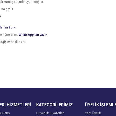
kralı kumaş vücuda uyum sağlar.
na giyilir.
?
enini Bul »
den önerelim:
WhatsApp'tan yaz »
değişim
hakkın var.
e diğer konularda yetersiz gördüğünüz noktaları öneri formunu kullanarak tarafımı
Bu ürüne ilk yorumu siz yapın!
Ürün hakkında henüz soru sorulmamış.
r.
Yorum Yaz
Soru Sor
Rİ HİZMETLERİ
KATEGORİLERİMİZ
ÜYELİK İŞLEML
l Satış
Güvenlik Kıyafetleri
Yeni Üyelik