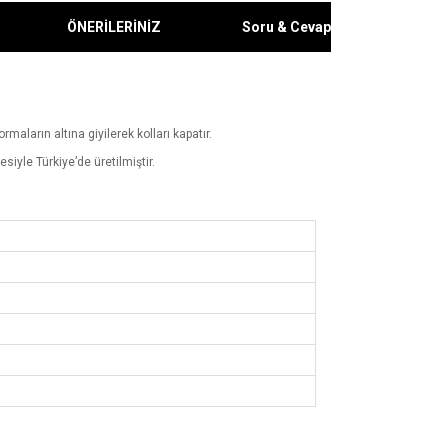
ÖNERİLERİNİZ
Soru & Cevap
maların altına giyilerek kolları kapatır.
iyle Türkiye’de üretilmiştir.