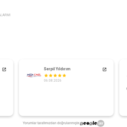
ALARMI
Serpil Yıldırım
06.08.2026
Ç
Yorumlar tarafımızdan doğrulanmıştır.