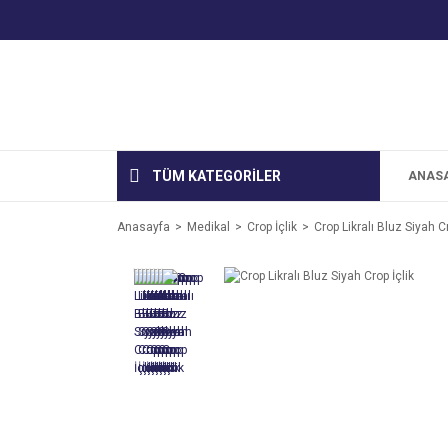
TÜM KATEGORİLER
ANAS
Anasayfa
Medikal
Crop İçlik
Crop Likralı Bluz Siyah Cr