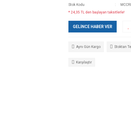
Stok Kodu
MCCR
* 24,35 TL den başlayan taksitlerle!
GELİNCE HABER VER
Aynı Gün Kargo
Stoktan T
Karşılaştır