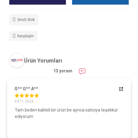
Sınırlı Stok
Karşılaştır
Ürün Yorumları
13 yorum
G** G** A**
04.11.2025
Tam beden kaliteli bir ürün be ayrıca satıcıya teşekkür
ediyorum