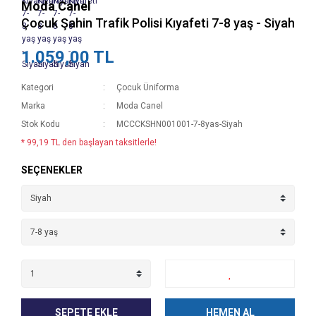
Moda Canel
Çocuk Şahin Trafik Polisi Kıyafeti 7-8 yaş - Siyah
1.059,00 TL
Kategori
Çocuk Üniforma
Marka
Moda Canel
Stok Kodu
MCCCKSHN001001-7-8yas-Siyah
* 99,19 TL den başlayan taksitlerle!
SEÇENEKLER
SEPETE EKLE
HEMEN AL