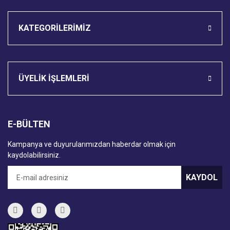
KATEGORİLERİMİZ
ÜYELİK İŞLEMLERİ
E-BÜLTEN
Kampanya ve duyurularımızdan haberdar olmak için
kaydolabilirsiniz.
KAYDOL