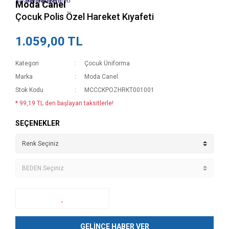
Moda Canel
Çocuk Polis Özel Hareket Kıyafeti
1.059,00 TL
Kategori
Çocuk Üniforma
Marka
Moda Canel
Stok Kodu
MCCCKPOZHRKT001001
* 99,19 TL den başlayan taksitlerle!
SEÇENEKLER
GELİNCE HABER VER