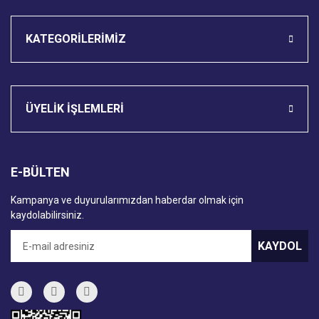
KATEGORİLERİMİZ
ÜYELİK İŞLEMLERİ
E-BÜLTEN
Kampanya ve duyurularımızdan haberdar olmak için
kaydolabilirsiniz.
KAYDOL