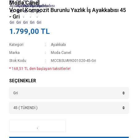
Moda Canel
Vogel Kompozit Burunlu Yazlık İş Ayakkabısı 45
- Gri
1.799,00 TL
Kategori
Ayakkabı
Marka
Moda Canel
Stok Kodu
MCCBSUAYK001020-45-Gri
* 168,51 TL den başlayan taksitlerle!
SEÇENEKLER