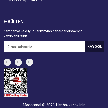
ÜYELİK İŞLEMLERİ
E-BÜLTEN
Kampanya ve duyurularımızdan haberdar olmak için
kaydolabilirsiniz.
KAYDOL
Modacanel © 2023 Her hakkı saklıdır.