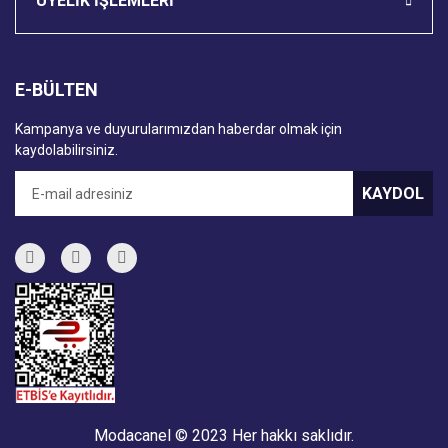
ÜYELİK İŞLEMLERİ
E-BÜLTEN
Kampanya ve duyurularımızdan haberdar olmak için
kaydolabilirsiniz.
KAYDOL
Modacanel © 2023 Her hakkı saklıdır.