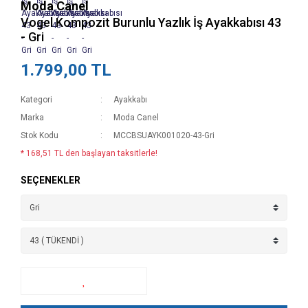
Moda Canel
Vogel Kompozit Burunlu Yazlık İş Ayakkabısı 43
- Gri
1.799,00 TL
Kategori
Ayakkabı
Marka
Moda Canel
Stok Kodu
MCCBSUAYK001020-43-Gri
* 168,51 TL den başlayan taksitlerle!
SEÇENEKLER