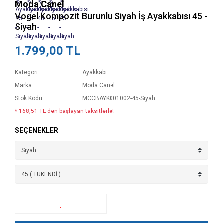
Moda Canel
Vogel Kompozit Burunlu Siyah İş Ayakkabısı 45 -
Siyah
1.799,00 TL
Kategori
Ayakkabı
Marka
Moda Canel
Stok Kodu
MCCBAYK001002-45-Siyah
* 168,51 TL den başlayan taksitlerle!
SEÇENEKLER