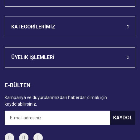
KATEGORİLERİMİZ
ÜYELİK İŞLEMLERİ
E-BÜLTEN
Kampanya ve duyurularımızdan haberdar olmak için
kaydolabilirsiniz.
KAYDOL