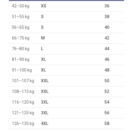
42–50 kg
XS
36
51–55 kg
S
38
56–65 kg
S
40
66–75 kg
M
42
76–80 kg
L
44
81–90 kg
XL
46
91–100 kg
XL
48
101–107 kg
XXL
50
108–115 kg
XXL
52
116–120 kg
3XL
54
121–125 kg
3XL
56
126–135 kg
4XL
58