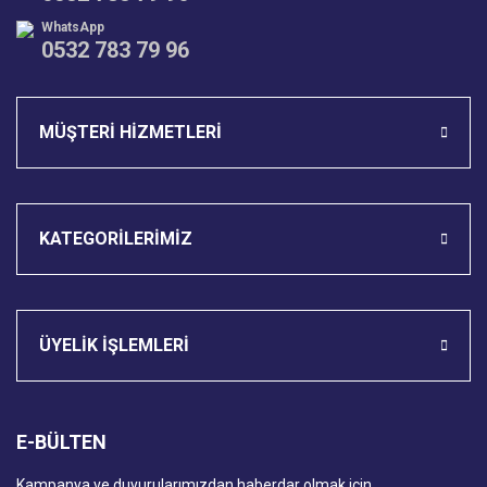
WhatsApp
0532 783 79 96
Gönder
MÜŞTERİ HİZMETLERİ
KATEGORİLERİMİZ
ÜYELİK İŞLEMLERİ
E-BÜLTEN
Kampanya ve duyurularımızdan haberdar olmak için