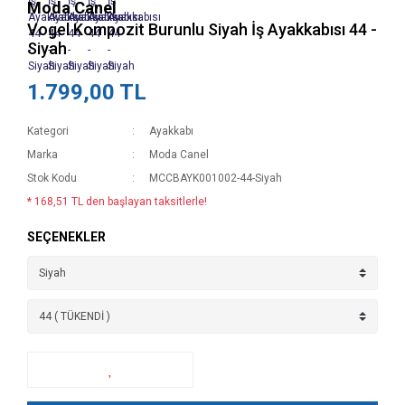
Moda Canel
Vogel Kompozit Burunlu Siyah İş Ayakkabısı 44 -
Siyah
1.799,00 TL
Kategori
Ayakkabı
Marka
Moda Canel
Stok Kodu
MCCBAYK001002-44-Siyah
* 168,51 TL den başlayan taksitlerle!
SEÇENEKLER