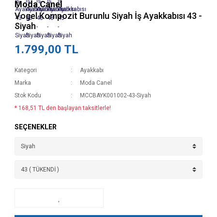
Moda Canel
Vogel Kompozit Burunlu Siyah İş Ayakkabısı 43 -
Siyah
1.799,00 TL
Kategori
Ayakkabı
Marka
Moda Canel
Stok Kodu
MCCBAYK001002-43-Siyah
* 168,51 TL den başlayan taksitlerle!
SEÇENEKLER