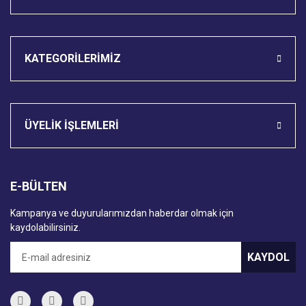
KATEGORİLERİMİZ
ÜYELİK İŞLEMLERİ
E-BÜLTEN
Kampanya ve duyurularımızdan haberdar olmak için
kaydolabilirsiniz.
KAYDOL