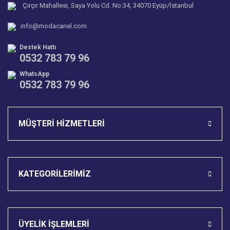
Çırçır Mahallesi, Saya Yolu Cd. No:34, 34070 Eyüp/İstanbul
Ürün fiyatı diğer sitelerden daha pahalı.
info@modacanel.com
Bu ürüne benzer farklı alternatifler olmalı.
Destek Hattı
0532 783 79 96
WhatsApp
0532 783 79 96
Gönder
MÜŞTERİ HİZMETLERİ
KATEGORİLERİMİZ
ÜYELİK İŞLEMLERİ