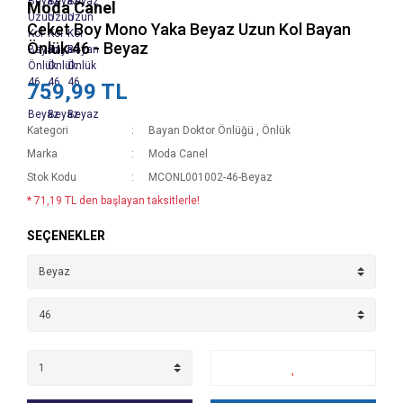
Moda Canel
Ceket Boy Mono Yaka Beyaz Uzun Kol Bayan
Önlük 46 - Beyaz
759,99 TL
Kategori
Bayan Doktor Önlüğü
,
Önlük
Marka
Moda Canel
Stok Kodu
MCONL001002-46-Beyaz
* 71,19 TL den başlayan taksitlerle!
SEÇENEKLER