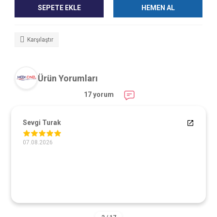
SEPETE EKLE
HEMEN AL
Karşılaştır
Ürün Yorumları
17 yorum
Sevgi Turak
07.08.2026