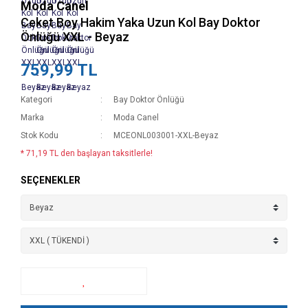
Moda Canel
Ceket Boy Hakim Yaka Uzun Kol Bay Doktor
Önlüğü XXL - Beyaz
759,99 TL
Kategori
Bay Doktor Önlüğü
Marka
Moda Canel
Stok Kodu
MCEONL003001-XXL-Beyaz
* 71,19 TL den başlayan taksitlerle!
SEÇENEKLER