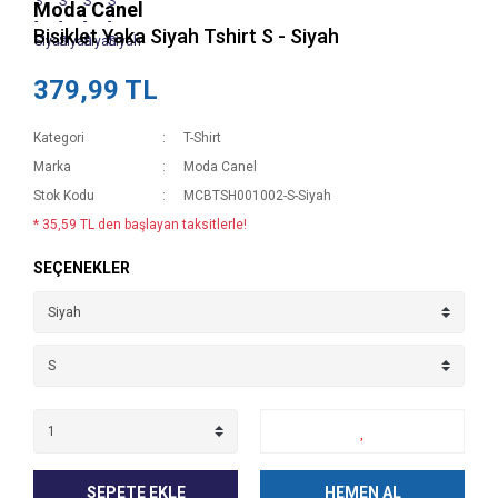
Moda Canel
Bisiklet Yaka Siyah Tshirt S - Siyah
379,99 TL
Kategori
T-Shirt
Marka
Moda Canel
Stok Kodu
MCBTSH001002-S-Siyah
* 35,59 TL den başlayan taksitlerle!
SEÇENEKLER
SEPETE EKLE
HEMEN AL