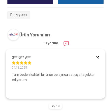
Karşılaştır
Ürün Yorumları
13 yorum
G** G** A**
04.11.2025
Tam beden kaliteli bir ürün be ayrıca satıcıya teşekkür
ediyorum