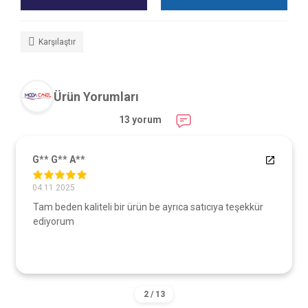
Karşılaştır
Ürün Yorumları
13 yorum
G** G** A**
04.11.2025
Tam beden kaliteli bir ürün be ayrıca satıcıya teşekkür
ediyorum