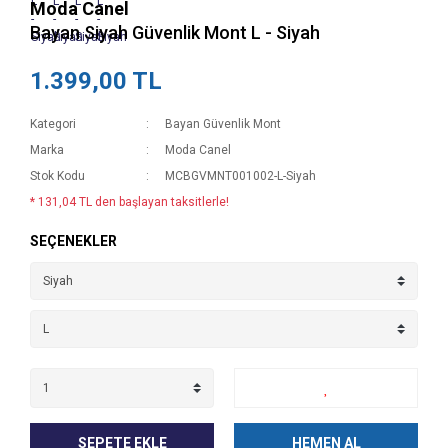
Moda Canel
Bayan Siyah Güvenlik Mont L - Siyah
1.399,00 TL
Kategori
Bayan Güvenlik Mont
Marka
Moda Canel
Stok Kodu
MCBGVMNT001002-L-Siyah
* 131,04 TL den başlayan taksitlerle!
SEÇENEKLER
SEPETE EKLE
HEMEN AL