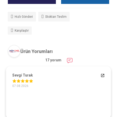
Hızlı Gönderi
Stoktan Teslim
Karşılaştır
Ürün Yorumları
17 yorum
Sevgi Turak
07.08.2026