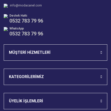
info@modacanel.com
Bu ürüne benzer farklı alternatifler olmalı.
Destek Hattı
0532 783 79 96
WhatsApp
0532 783 79 96
Gönder
MÜŞTERİ HİZMETLERİ
KATEGORİLERİMİZ
ÜYELİK İŞLEMLERİ