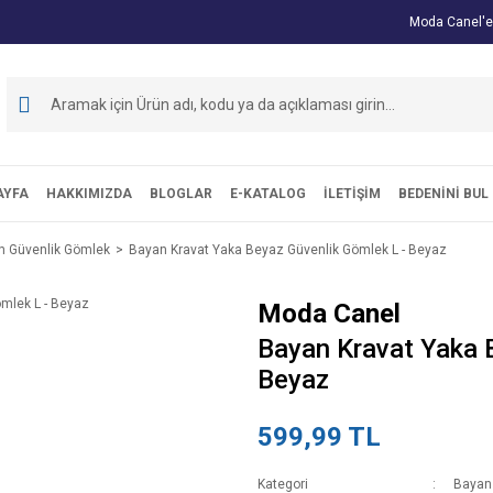
Moda Canel'e
AYFA
HAKKIMIZDA
BLOGLAR
E-KATALOG
İLETİŞİM
BEDENİNİ BUL
n Güvenlik Gömlek
Bayan Kravat Yaka Beyaz Güvenlik Gömlek L - Beyaz
Moda Canel
Bayan Kravat Yaka 
Beyaz
599,99 TL
Kategori
Bayan