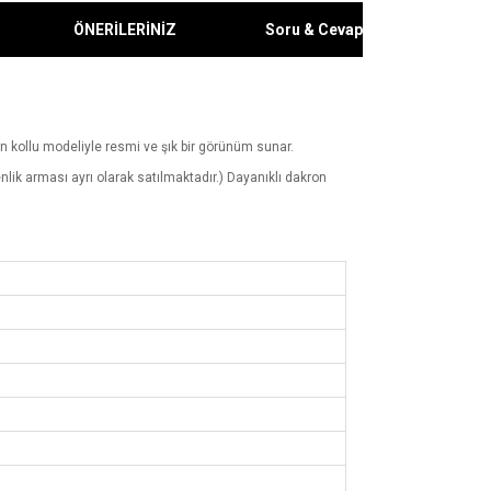
ÖNERİLERİNİZ
Soru & Cevap
 kollu modeliyle resmi ve şık bir görünüm sunar.
lik arması ayrı olarak satılmaktadır.) Dayanıklı dakron