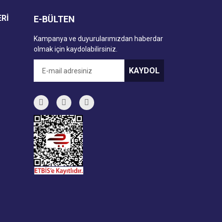
ERİ
E-BÜLTEN
Kampanya ve duyurularımızdan haberdar
olmak için kaydolabilirsiniz.
KAYDOL