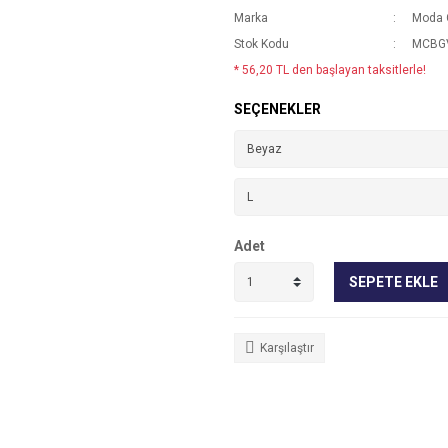
Marka
Moda 
Stok Kodu
MCBGV
* 56,20 TL den başlayan taksitlerle!
SEÇENEKLER
Adet
SEPETE EKLE
Karşılaştır