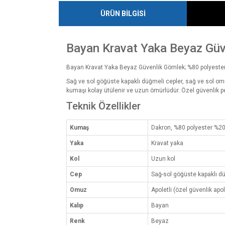
ÜRÜN BİLGİSİ
Bayan Kravat Yaka Beyaz Güv
Bayan Kravat Yaka Beyaz Güvenlik Gömlek; %80 polyester 
Sağ ve sol göğüste kapaklı düğmeli cepler, sağ ve sol omu
kumaşı kolay ütülenir ve uzun ömürlüdür. Özel güvenlik per
Teknik Özellikler
Kumaş
Dakron, %80 polyester %2
Yaka
Kravat yaka
Kol
Uzun kol
Cep
Sağ-sol göğüste kapaklı d
Omuz
Apoletli (özel güvenlik apol
Kalıp
Bayan
Renk
Beyaz