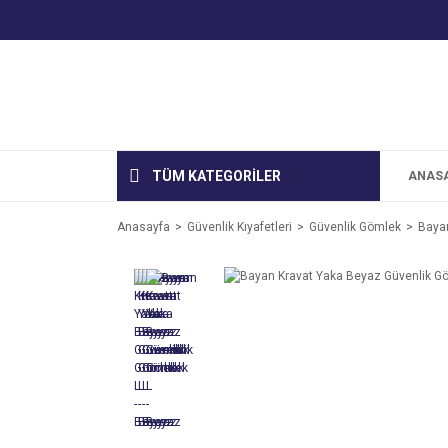
TÜM KATEGORİLER
ANAS
Anasayfa
Güvenlik Kıyafetleri
Güvenlik Gömlek
Baya