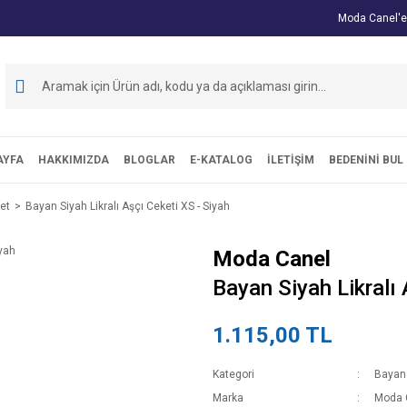
Moda Canel'e
AYFA
HAKKIMIZDA
BLOGLAR
E-KATALOG
İLETİŞİM
BEDENİNİ BUL
et
Bayan Siyah Likralı Aşçı Ceketi XS - Siyah
Moda Canel
Bayan Siyah Likralı 
1.115,00 TL
Kategori
Bayan
Marka
Moda 