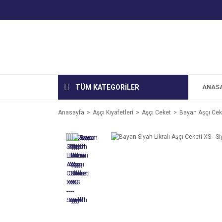
TÜM KATEGORİLER
ANAS
Anasayfa
Aşçı Kıyafetleri
Aşçı Ceket
Bayan Aşçı Cek