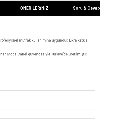
ÖNERİLERİNİZ
Soru & Cevap
a profesyonel mutfak kullanımına uygundur. Likra katkısı
nar. Moda Canel güvencesiyle Türkiye’de üretilmiştir.