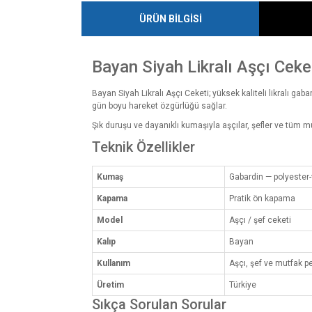
ÜRÜN BİLGİSİ
Bayan Siyah Likralı Aşçı Ceke
Bayan Siyah Likralı Aşçı Ceketi; yüksek kaliteli likralı gab
gün boyu hareket özgürlüğü sağlar.
Şık duruşu ve dayanıklı kumaşıyla aşçılar, şefler ve tüm 
Teknik Özellikler
Kumaş
Gabardin — polyester-
Kapama
Pratik ön kapama
Model
Aşçı / şef ceketi
Kalıp
Bayan
Kullanım
Aşçı, şef ve mutfak p
Üretim
Türkiye
Sıkça Sorulan Sorular