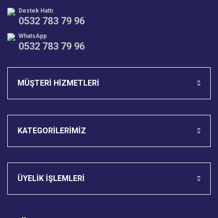
Destek Hattı
0532 783 79 96
WhatsApp
0532 783 79 96
Gönder
MÜŞTERİ HİZMETLERİ
KATEGORİLERİMİZ
ÜYELİK İŞLEMLERİ