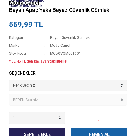
Moda Canel
Bayan Apaç Yaka Beyaz Güvenlik Gömlek
559,99 TL
Kategori
Bayan Güvenlik Gömlek
Marka
Moda Canel
Stok Kodu
MCBGVGM001001
* 52,45 TL den başlayan taksitlerle!
SEÇENEKLER
SEPETE EKLE
HEMEN AL