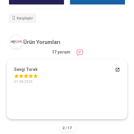
Karşılaştır
Ürün Yorumları
17 yorum
Sevgi Turak
07.08.2026