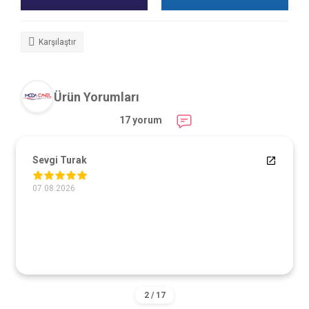
Karşılaştır
Ürün Yorumları
17 yorum
Sevgi Turak
07.08.2026