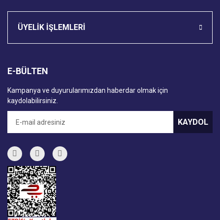
ÜYELİK İŞLEMLERİ
E-BÜLTEN
Kampanya ve duyurularımızdan haberdar olmak için
kaydolabilirsiniz.
KAYDOL