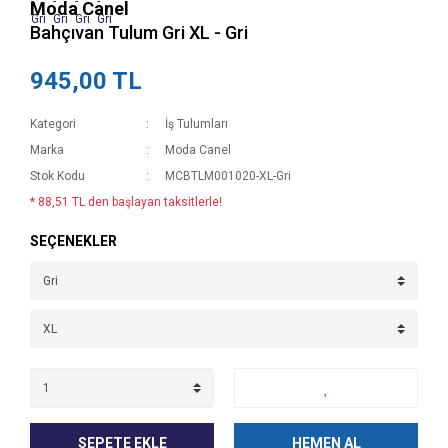
Moda Canel
Bahçıvan Tulum Gri XL - Gri
945,00 TL
Kategori
İş Tulumları
Marka
Moda Canel
Stok Kodu
MCBTLM001020-XL-Gri
* 88,51 TL den başlayan taksitlerle!
SEÇENEKLER
SEPETE EKLE
HEMEN AL