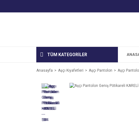
TÜM KATEGORİLER
ANAS
Anasayfa
Aşçı Kıyafetleri
Aşçı Pantolon
Aşçı Pantolo