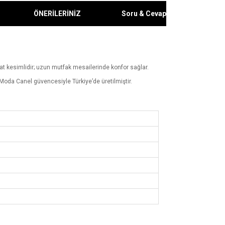
ÖNERİLERİNİZ
Soru & Cevap
ahat kesimlidir; uzun mutfak mesailerinde konfor sağlar.
 Moda Canel güvencesiyle Türkiye’de üretilmiştir.