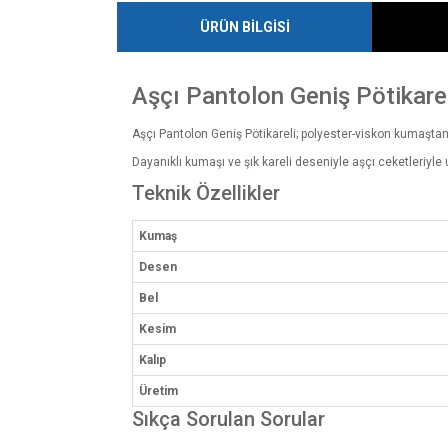
ÜRÜN BİLGİSİ
Aşçı Pantolon Geniş Pötikare
Aşçı Pantolon Geniş Pötikareli; polyester-viskon kumaştan ü
Dayanıklı kumaşı ve şık kareli deseniyle aşçı ceketleriyle
Teknik Özellikler
Kumaş
Desen
Bel
Kesim
Kalıp
Üretim
Sıkça Sorulan Sorular