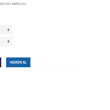
001001-KARELİ-54
HEMEN AL