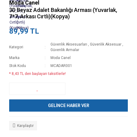
Moda Canel
3D Beyaz Adalet Bakanlığı Arması (Yuvarlak,
7*7, Arkası Cırtlı)(Kopya)
89,99 TL
Güvenlik Aksesuarları
,
Güvenlik Aksesuar
,
Kategori
Güvenlik Armalar
Marka
Moda Canel
Stok Kodu
MCADAR001
* 8,43 TL den başlayan taksitlerle!
GELİNCE HABER VER
Karşılaştır